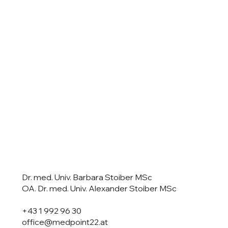
Dr. med. Univ. Barbara Stoiber MSc
OA. Dr. med. Univ. Alexander Stoiber MSc
+43 1 992 96 30
office@medpoint22.at