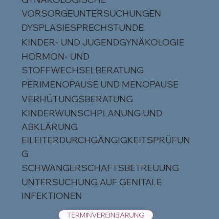
VORSORGEUNTERSUCHUNGEN
DYSPLASIESPRECHSTUNDE
KINDER- UND JUGENDGYNÄKOLOGIE
HORMON- UND
STOFFWECHSELBERATUNG
PERIMENOPAUSE UND MENOPAUSE
VERHÜTUNGSBERATUNG
KINDERWUNSCHPLANUNG UND
ABKLÄRUNG
EILEITERDURCHGÄNGIGKEITSPRÜFUN
G
SCHWANGERSCHAFTSBETREUUNG
UNTERSUCHUNG AUF GENITALE
INFEKTIONEN
TERMINVEREINBARUNG