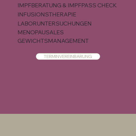
IMPFBERATUNG & IMPFPASS CHECK
INFUSIONSTHERAPIE
LABORUNTERSUCHUNGEN
MENOPAUSALES
GEWICHTSMANAGEMENT
TERMINVEREINBARUNG