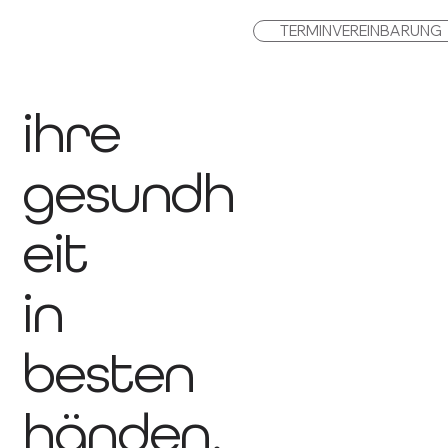
TERMINVEREINBARUNG
ihre
gesundh
eit
in
besten
händen.