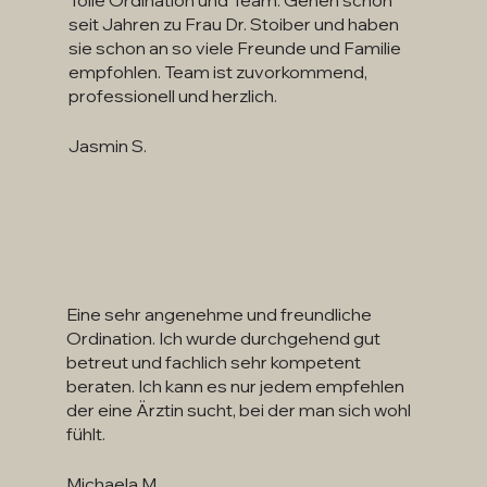
seit Jahren zu Frau Dr. Stoiber und haben
sie schon an so viele Freunde und Familie
empfohlen. Team ist zuvorkommend,
professionell und herzlich.
Jasmin S.
Eine sehr angenehme und freundliche
Ordination. Ich wurde durchgehend gut
betreut und fachlich sehr kompetent
beraten. Ich kann es nur jedem empfehlen
der eine Ärztin sucht, bei der man sich wohl
fühlt.
Michaela M.