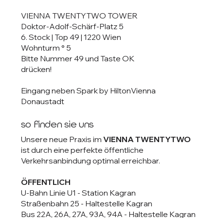
VIENNA TWENTYTWO TOWER
Doktor-Adolf-Schärf-Platz 5
6. Stock | Top 49 | 1220 Wien
Wohnturm ° 5
Bitte Nummer 49 und Taste OK
drücken!
Eingang neben Spark by HiltonVienna
Donaustadt
so finden sie uns
Unsere neue Praxis im
VIENNA TWENTYTWO
ist durch eine perfekte öffentliche
Verkehrsanbindung optimal erreichbar.
ÖFFENTLICH
U-Bahn Linie U1 - Station Kagran
Straßenbahn 25 - Haltestelle Kagran
Bus 22A, 26A, 27A, 93A, 94A - Haltestelle Kagran