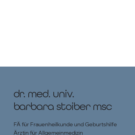
dr. med. univ.
barbara stoiber msc
FÄ für Frauenheilkunde und Geburtshilfe
Ärztin für Allgemeinmedizin