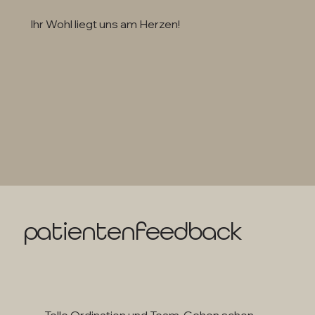
Ihr Wohl liegt uns am Herzen!
patientenfeedback
Tolle Ordination und Team. Gehen schon