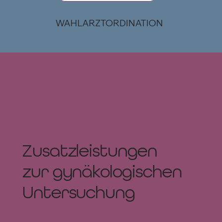
WAHLARZTORDINATION
Zusatzleistungen
zur gynäkologischen
Untersuchung