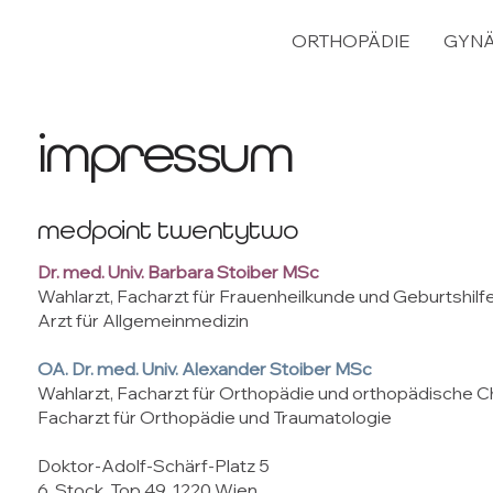
ORTHOPÄDIE
GYNÄ
impressum
medpoint twentytwo
Dr. med. Univ. Barbara Stoiber MSc
Wahlarzt, Facharzt für Frauenheilkunde und Geburtshilf
Arzt für Allgemeinmedizin
OA. Dr. med. Univ. Alexander Stoiber MSc
Wahlarzt, Facharzt für Orthopädie und orthopädische Ch
Facharzt für Orthopädie und Traumatologie
Doktor-Adolf-Schärf-Platz 5
6. Stock, Top 49, 1220 Wien